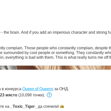
 the brain. And if you add an imperious character and strong hand
tly complain. Those people who constantly complain, despite the
are surrounded by cool people or something. They constantly wh
in, everything is bad with them. This is what really turns me of
ch a negative feeling. Ahaha =)
 в конкурса
Queen of Queens
за ОНД.
23 място
(10,098 точки).
ете на
_Toxic_Tiger_
да
спечели!