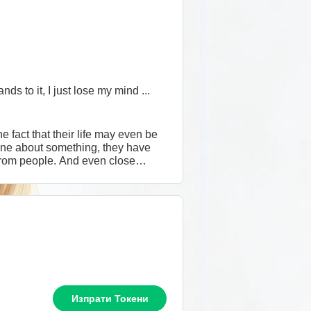
s to it, I just lose my mind ...
 fact that their life may even be
ine about something, they have
f from people. And even close
Изпрати Токени