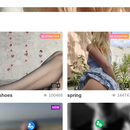
БЕЗПЛАТНО
БЕЗПЛАТНО
4
1
shoes
spring
100468
14474