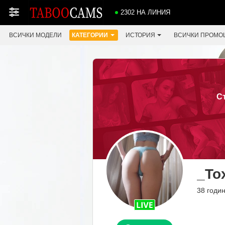
2302 НА ЛИНИЯ
ВСИЧКИ МОДЕЛИ
КАТЕГОРИИ
ИСТОРИЯ
ВСИЧКИ ПРОМО
С
_To
38 годин