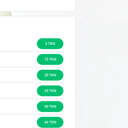
2 TKN
15 TKN
20 TKN
33 TKN
39 TKN
44 TKN