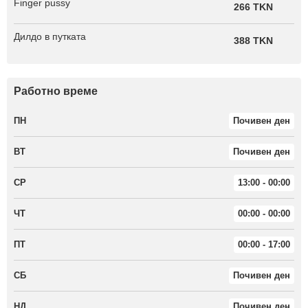
Finger pussy
266 TKN
Дилдо в путката
388 TKN
Работно време
ПН
Почивен ден
ВТ
Почивен ден
СР
13:00 - 00:00
ЧТ
00:00 - 00:00
ПТ
00:00 - 17:00
СБ
Почивен ден
НД
Почивен ден