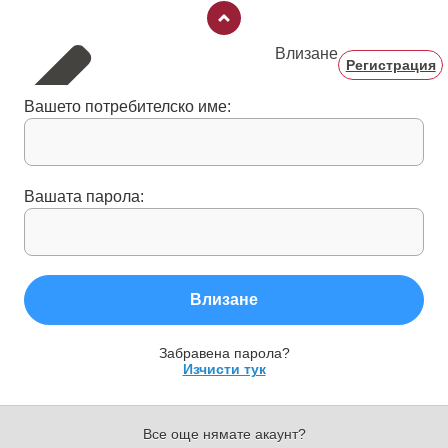
Влизане
Регистрация
Вашето потребителско име:
Вашата парола:
Влизане
Забравена парола?
Изчисти тук
Все още нямате акаунт?