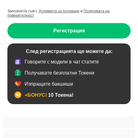
Запознат/а съм с
Условията за ползване
и
Политиката на
поверителност
.
Регистрация
След регистрацията ще можете да:
Говорите с модели в чат статите
Получавате безплатни Токени
Изпращате бакшиши
+БОНУС!
10 Токена!
BDSM
Азиатки