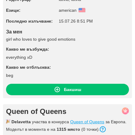
Езици:
american
Последно излъчване:
15.07.26 8:51 PM
За мен
girl who loves to give good emotions
Какво ме възбужда:
everything xD
Какво ме отблъсква:
beg
Бакшиш
Queen of Queens
Delavetta
участва в конкурса
Queen of Queens
за Европа.
Моделът в момента е на
1315 място
(0 точки).