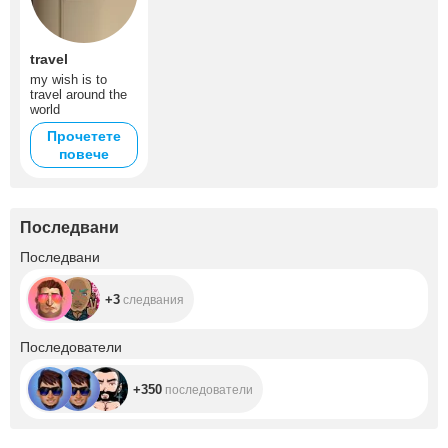
travel
my wish is to
travel around the
world
Прочетете
повече
Последвани
+3
Последвани
+3
следвания
+350
Последователи
+350
последователи