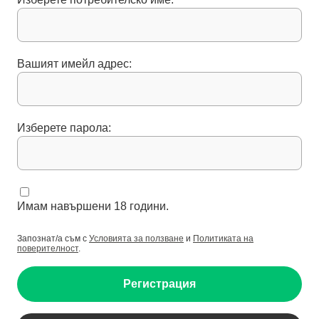
Вашият имейл адрес:
Изберете парола:
Имам навършени 18 години.
Запознат/а съм с
Условията за ползване
и
Политиката на
поверителност
.
Регистрация