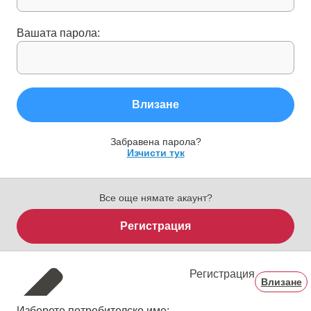
Вашата парола:
Влизане
Забравена парола?
Изчисти тук
Все още нямате акаунт?
Регистрация
Регистрация
Влизане
Изберете потребителско име: