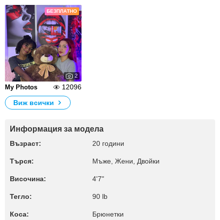
БЕЗПЛАТНО
2
12096
My Photos
Виж всички
Информация за модела
Възраст:
20 години
Търся:
Мъже, Жени, Двойки
Височина:
4'7"
Тегло:
90 lb
Коса:
Брюнетки