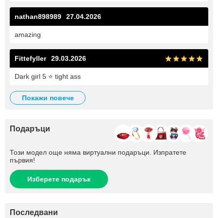
nathan898989
27.04.2026
amazing
Fittefyller
29.03.2026
Dark girl 5 ⭐ tight ass
покажи повече
Подаръци
Този модел още няма виртуални подаръци. Изпратете
първия!
Изберете подарък
Последвани